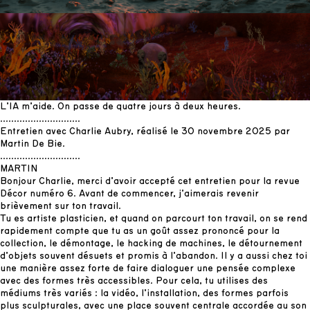
L’IA m’aide. On passe de quatre jours à deux heures.
.............................
Entretien avec Charlie Aubry, réalisé le 30 novembre 2025 par
Martin De Bie.
.............................
MARTIN
Bonjour Charlie, merci d’avoir accepté cet entretien pour la revue
Décor numéro 6. Avant de commencer, j’aimerais revenir
brièvement sur ton travail.
Tu es artiste plasticien, et quand on parcourt ton travail, on se rend
rapidement compte que tu as un goût assez prononcé pour la
collection, le démontage, le hacking de machines, le détournement
d’objets souvent désuets et promis à l’abandon. Il y a aussi chez toi
une manière assez forte de faire dialoguer une pensée complexe
avec des formes très accessibles. Pour cela, tu utilises des
médiums très variés : la vidéo, l’installation, des formes parfois
plus sculpturales, avec une place souvent centrale accordée au son