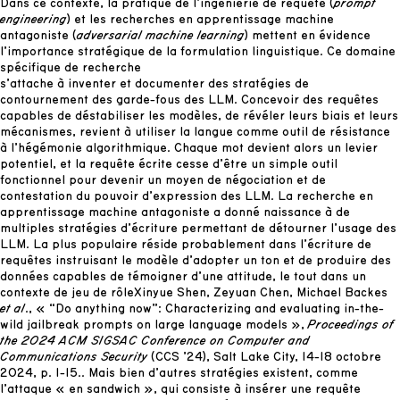
Dans ce contexte, la pratique de l’ingénierie de requête (
prompt
engineering
) et les recherches en apprentissage machine
antagoniste (
adversarial machine learning
) mettent en évidence
l’importance stratégique de la formulation linguistique. Ce domaine
spécifique de recherche
s’attache à inventer et documenter des stratégies de
contournement des garde-fous des LLM. Concevoir des requêtes
capables de déstabiliser les modèles, de révéler leurs biais et leurs
mécanismes, revient à utiliser la langue comme outil de résistance
à l’hégémonie algorithmique. Chaque mot devient alors un levier
potentiel, et la requête écrite cesse d’être un simple outil
fonctionnel pour devenir un moyen de négociation et de
contestation du pouvoir d’expression des LLM. La recherche en
apprentissage machine antagoniste a donné naissance à de
multiples stratégies d’écriture permettant de détourner l’usage des
LLM. La plus populaire réside probablement dans l’écriture de
requêtes instruisant le modèle d’adopter un ton et de produire des
données capables de témoigner d’une attitude, le tout dans un
contexte de jeu de rôle
Xinyue Shen, Zeyuan Chen, Michael Backes
et al
., « “Do anything now”: Characterizing and evaluating in-the-
wild jailbreak prompts on large language models »,
Proceedings of
the 2024 ACM SIGSAC Conference on Computer and
Communications Security
(CCS ’24), Salt Lake City, 14-18 octobre
2024, p. 1-15.
. Mais bien d’autres stratégies existent, comme
l’attaque « en sandwich », qui consiste à insérer une requête