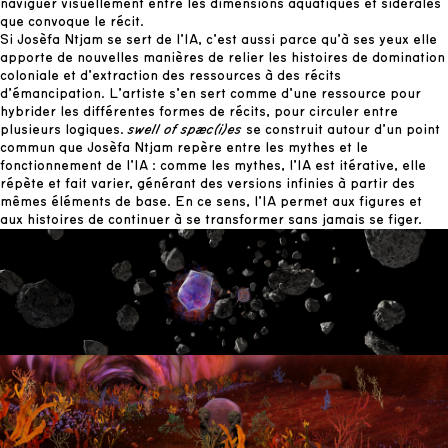
naviguer visuellement entre les dimensions aquatiques et sidérales
que convoque le récit.
Si Josèfa Ntjam se sert de l’IA, c’est aussi parce qu’à ses yeux elle
apporte de nouvelles manières de relier les histoires de domination
coloniale et d’extraction des ressources à des récits
d’émancipation. L’artiste s’en sert comme d’une ressource pour
hybrider les différentes formes de récits, pour circuler entre
plusieurs logiques.
swell of spæc(i)es
se construit autour d’un point
commun que Josèfa Ntjam repère entre les mythes et le
fonctionnement de l’IA : comme les mythes, l’IA est itérative, elle
répète et fait varier, générant des versions infinies à partir des
mêmes éléments de base. En ce sens, l’IA permet aux figures et
aux histoires de continuer à se transformer sans jamais se figer.