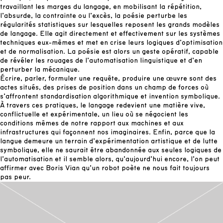
travaillant les marges du langage, en mobilisant la répétition,
l’absurde, la contrainte ou l’excès, la poésie perturbe les
régularités statistiques sur lesquelles reposent les grands modèles
de langage. Elle agit directement et effectivement sur les systèmes
techniques eux-mêmes et met en crise leurs logiques d’optimisation
et de normalisation. La poésie est alors un geste opératif, capable
de révéler les rouages de l’automatisation linguistique et d’en
perturber la mécanique.
Écrire, parler, formuler une requête, produire une œuvre sont des
actes situés, des prises de position dans un champ de forces où
s’affrontent standardisation algorithmique et invention symbolique.
À travers ces pratiques, le langage redevient une matière vive,
conflictuelle et expérimentale, un lieu où se négocient les
conditions mêmes de notre rapport aux machines et aux
infrastructures qui façonnent nos imaginaires. Enfin, parce que la
langue demeure un terrain d’expérimentation artistique et de lutte
symbolique, elle ne saurait être abandonnée aux seules logiques de
l’automatisation et il semble alors, qu’aujourd’hui encore, l’on peut
affirmer avec Boris Vian qu’un robot poète ne nous fait toujours
pas peur.