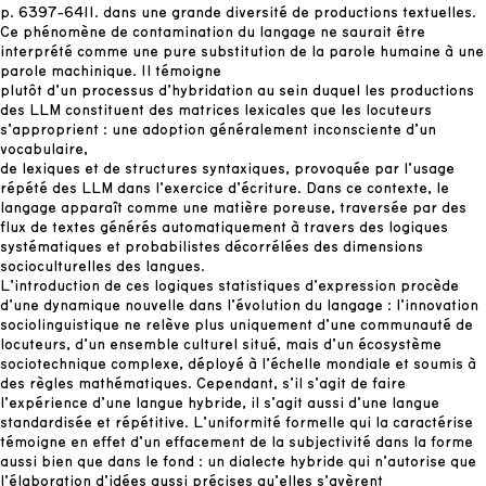
p. 6397-6411.
dans une grande diversité de productions textuelles.
Ce phénomène de contamination du langage ne saurait être
interprété comme une pure substitution de la parole humaine à une
parole machinique. Il témoigne
plutôt d’un processus d’hybridation au sein duquel les productions
des LLM constituent des matrices lexicales que les locuteurs
s’approprient : une adoption généralement inconsciente d’un
vocabulaire,
de lexiques et de structures syntaxiques, provoquée par l’usage
répété des LLM dans l’exercice d’écriture. Dans ce contexte, le
langage apparaît comme une matière poreuse, traversée par des
flux de textes générés automatiquement à travers des logiques
systématiques et probabilistes décorrélées des dimensions
socioculturelles des langues.
L’introduction de ces logiques statistiques d’expression procède
d’une dynamique nouvelle dans l’évolution du langage : l’innovation
sociolinguistique ne relève plus uniquement d’une communauté de
locuteurs, d’un ensemble culturel situé, mais d’un écosystème
sociotechnique complexe, déployé à l’échelle mondiale et soumis à
des règles mathématiques. Cependant, s’il s’agit de faire
l’expérience d’une langue hybride, il s’agit aussi d’une langue
standardisée et répétitive. L’uniformité formelle qui la caractérise
témoigne en effet d’un effacement de la subjectivité dans la forme
aussi bien que dans le fond : un dialecte hybride qui n’autorise que
l’élaboration d’idées aussi précises qu’elles s’avèrent