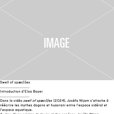
Swell of spæc(i)es
.............................
Introduction d’Elsa Boyer
.............................
Dans la vidéo
swell of spæc(i)es
(2024), Josèfa Ntjam s’attache à
réécrire les mythes dogons et huaorani entre l’espace sidéral et
l’espace aquatique.