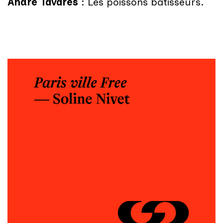
André Tavares
: Les poissons bâtisseurs.