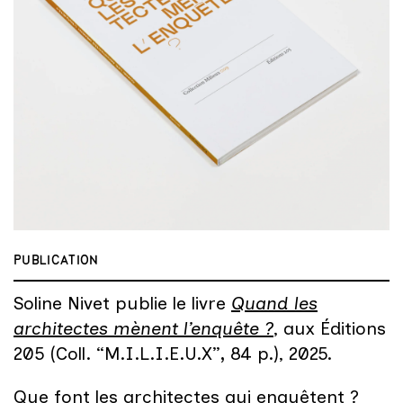
PUBLICATION
Soline Nivet publie le livre
Quand les
architectes mènent l’enquête ?
, aux Éditions
205 (Coll. “M.I.L.I.E.U.X”
,
84 p.), 2025.
Que font les architectes qui enquêtent ?