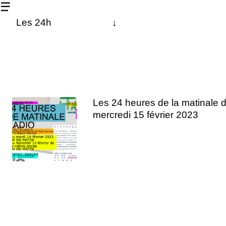
☰
Les 24h
↓
À propos
Les dernières
La matinale
Les 24 heures de la matinale d
radio chanterelle
mercredi 15 février 2023
Contact