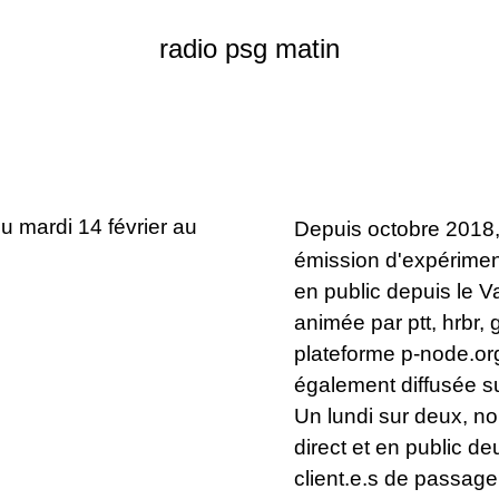
radio psg matin
u mardi 14 février au
Depuis octobre 2018
émission d'expérimen
en public depuis le V
animée par ptt, hrbr, 
plateforme p-node.org
également diffusée s
Un lundi sur deux, n
direct et en public de
client.e.s de passag