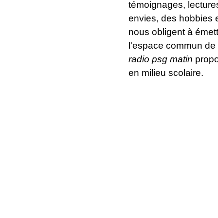
témoignages, lecture
envies, des hobbies e
nous obligent à émett
l'espace commun de la
radio psg matin
propo
en milieu scolaire.